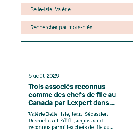
5 août 2026
Trois associés reconnus
comme des chefs de file au
Canada par Lexpert dans
son édition spéciale en
Valérie Belle-Isle, Jean-Sébastien
énergie
Desroches et Édith Jacques sont
reconnus parmi les chefs de file au