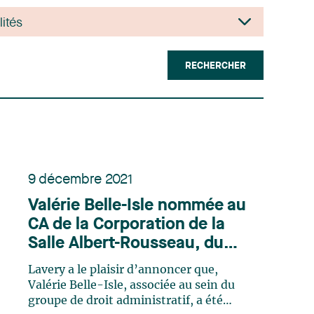
RECHERCHER
9 décembre 2021
Valérie Belle-Isle nommée au
CA de la Corporation de la
Salle Albert-Rousseau, du
Théâtre Petit Champlain et
Lavery a le plaisir d’annoncer que,
de Les Productions d’Albert.
Valérie Belle-Isle, associée au sein du
groupe de droit administratif, a été