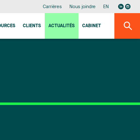
Carrières
Nous joindre
EN
OURCES
CLIENTS
ACTUALITÉS
CABINET