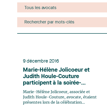
9 décembre 2016
Marie-Hélène Jolicoeur et
Judith Houle-Couture
participent à la soirée-
bénéfice de la Fondation
Marie-Hélène Jolicoeur, associée et
Montréal Inc.
Judith Houle-Couture, avocate, étaient
présentes lors de la célébration