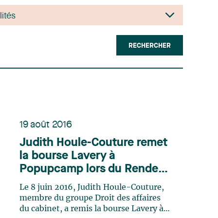
RECHERCHER
19 août 2016
Judith Houle-Couture remet
la bourse Lavery à
Popupcamp lors du Rendez-
vous 2016 de la Fondation
Le 8 juin 2016, Judith Houle-Couture,
Montréal Inc.
membre du groupe Droit des affaires
du cabinet, a remis la bourse Lavery à