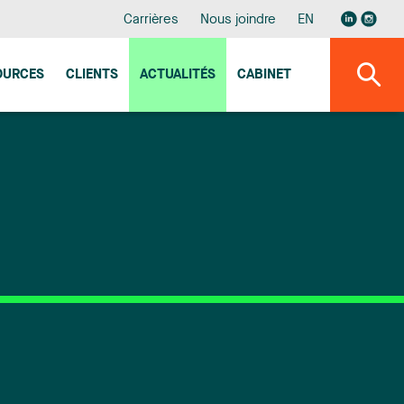
Carrières
Nous joindre
EN
OURCES
CLIENTS
ACTUALITÉS
CABINET