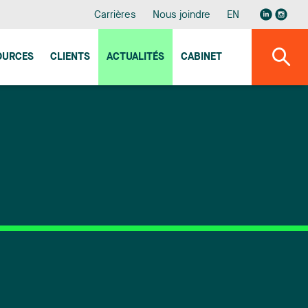
Carrières
Nous joindre
EN
OURCES
CLIENTS
ACTUALITÉS
CABINET