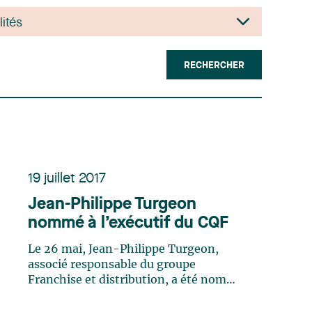
RECHERCHER
19 juillet 2017
Jean-Philippe Turgeon
nommé à l’exécutif du CQF
Le 26 mai, Jean-Philippe Turgeon,
associé responsable du groupe
Franchise et distribution, a été nommé
membre du comité exécutif et vice-
président affaires juridiques du Conseil