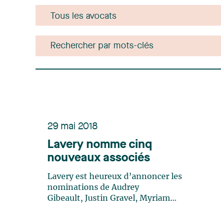
29 mai 2018
Lavery nomme cinq
nouveaux associés
Lavery est heureux d’annoncer les
nominations de Audrey
Gibeault, Justin Gravel, Myriam
Lavallée, Marilyn Paré et Virginie
Simard comme associés du cabinet.