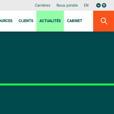
Carrières
Nous joindre
EN
OURCES
CLIENTS
ACTUALITÉS
CABINET