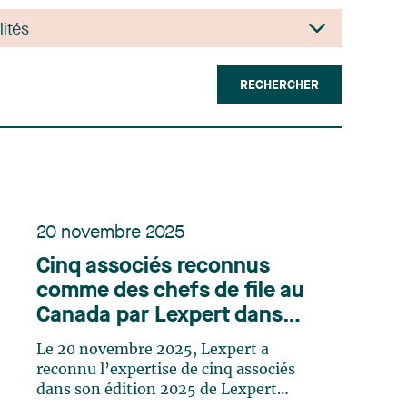
RECHERCHER
20 novembre 2025
Cinq associés reconnus
comme des chefs de file au
Canada par Lexpert dans
son édition spéciale
Le 20 novembre 2025, Lexpert a
litigation
reconnu l’expertise de cinq associés
dans son édition 2025 de Lexpert