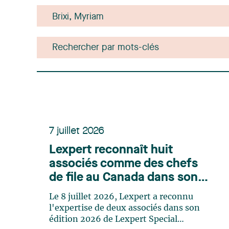
7 juillet 2026
Lexpert reconnaît huit
associés comme des chefs
de file au Canada dans son
édition spéciale des
Le 8 juillet 2026, Lexpert a reconnu
sciences de la santé
l'expertise de deux associés dans son
édition 2026 de Lexpert Special