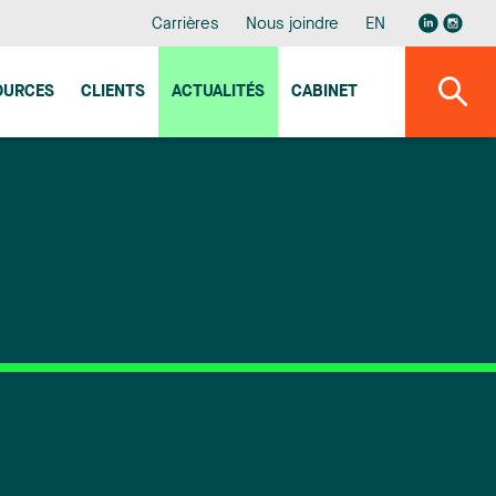
Carrières
Nous joindre
EN
OURCES
CLIENTS
ACTUALITÉS
CABINET