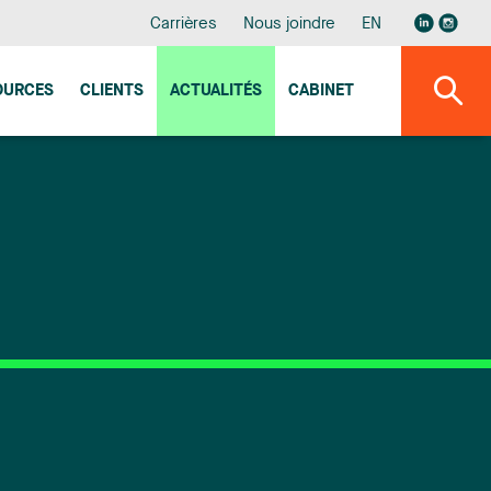
Carrières
Nous joindre
EN
OURCES
CLIENTS
ACTUALITÉS
CABINET