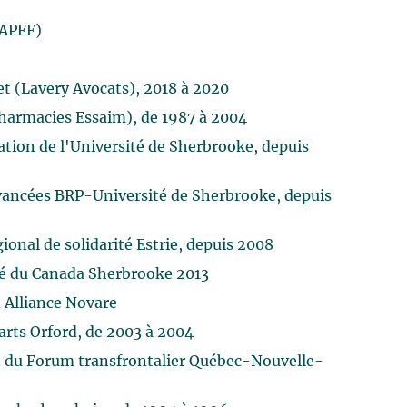
(APFF)
et (Lavery Avocats), 2018 à 2020
pharmacies Essaim), de 1987 à 2004
ation de l'Université de Sherbrooke, depuis
avancées BRP-Université de Sherbrooke, depuis
onal de solidarité Estrie, depuis 2008
té du Canada Sherbrooke 2013
 Alliance Novare
rts Orford, de 2003 à 2004
n du Forum transfrontalier Québec-Nouvelle-