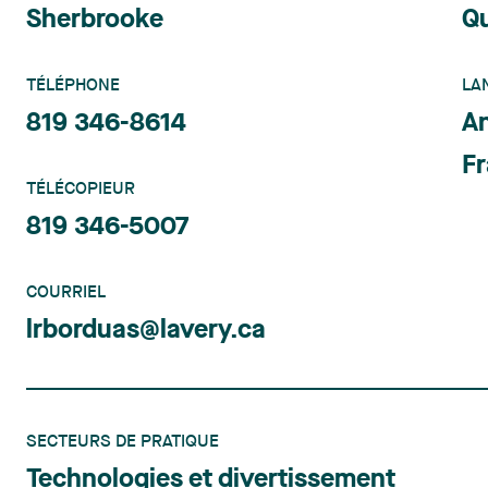
Sherbrooke
Q
TÉLÉPHONE
LA
819 346-8614
An
Fr
TÉLÉCOPIEUR
819 346-5007
COURRIEL
lrborduas@lavery.ca
SECTEURS DE PRATIQUE
Technologies et divertissement