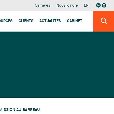
Carrières
Nous joindre
EN
OURCES
CLIENTS
ACTUALITÉS
CABINET
MISSION AU BARREAU