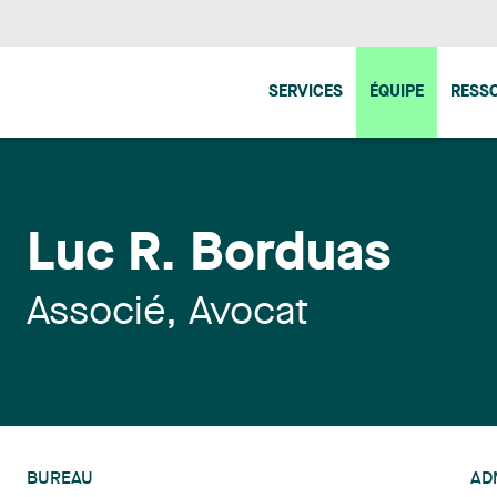
SERVICES
ÉQUIPE
RESS
Luc R. Borduas
Associé, Avocat
BUREAU
AD