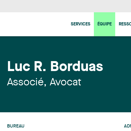
SERVICES
ÉQUIPE
RESS
Luc R. Borduas
Associé, Avocat
BUREAU
AD