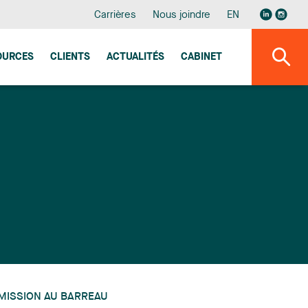
Carrières
Nous joindre
EN
OURCES
CLIENTS
ACTUALITÉS
CABINET
MISSION AU BARREAU