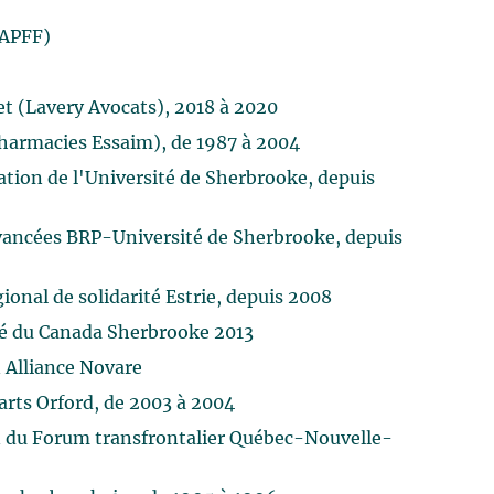
(APFF)
et (Lavery Avocats), 2018 à 2020
pharmacies Essaim), de 1987 à 2004
ation de l'Université de Sherbrooke, depuis
avancées BRP-Université de Sherbrooke, depuis
onal de solidarité Estrie, depuis 2008
té du Canada Sherbrooke 2013
 Alliance Novare
rts Orford, de 2003 à 2004
n du Forum transfrontalier Québec-Nouvelle-