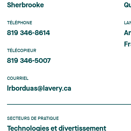
Sherbrooke
Q
TÉLÉPHONE
LA
819 346-8614
An
Fr
TÉLÉCOPIEUR
819 346-5007
COURRIEL
lrborduas@lavery.ca
SECTEURS DE PRATIQUE
Technologies et divertissement