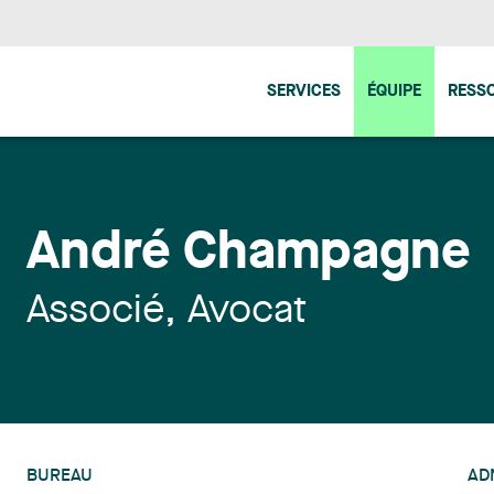
SERVICES
ÉQUIPE
RESS
André Champagne
Associé, Avocat
BUREAU
AD