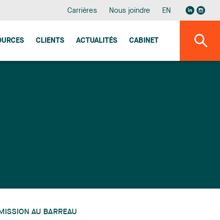
Carrières
Nous joindre
EN
OURCES
CLIENTS
ACTUALITÉS
CABINET
MISSION AU BARREAU