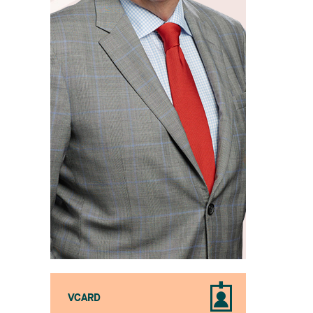
VCARD