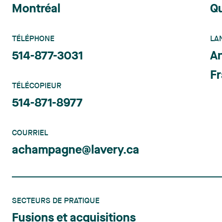
Montréal
Q
TÉLÉPHONE
LA
514-877-3031
An
Fr
TÉLÉCOPIEUR
514-871-8977
COURRIEL
achampagne@lavery.ca
SECTEURS DE PRATIQUE
Fusions et acquisitions