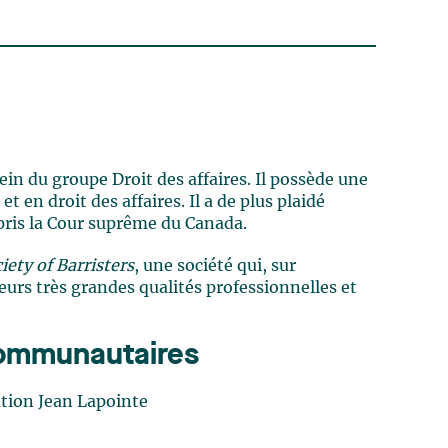
in du groupe Droit des affaires. Il possède une
 en droit des affaires. Il a de plus plaidé
mpris la Cour suprême du Canada.
iety of Barristers
, une société qui, sur
leurs très grandes qualités professionnelles et
 communautaires
ation Jean Lapointe