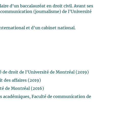
aire d’un baccalauréat en droit civil. Avant ses
n communication (journalisme) de l’Université
international et d’un cabinet national.
é de droit de l'Université de Montréal (2019)
t des affaires (2019)
ité de Montréal (2016)
ts académiques, Faculté de communication de