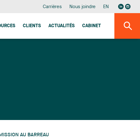
Carrières
Nous joindre
EN
OURCES
CLIENTS
ACTUALITÉS
CABINET
MISSION AU BARREAU