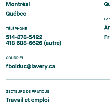
Montréal
Q
Québec
LA
An
TÉLÉPHONE
514-878-5422
Fr
418 688-6626
(autre)
COURRIEL
fbolduc@lavery.ca
SECTEURS DE PRATIQUE
Travail et emploi