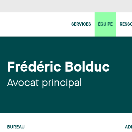
SERVICES
ÉQUIPE
RESS
Frédéric Bolduc
Avocat principal
BUREAU
AD