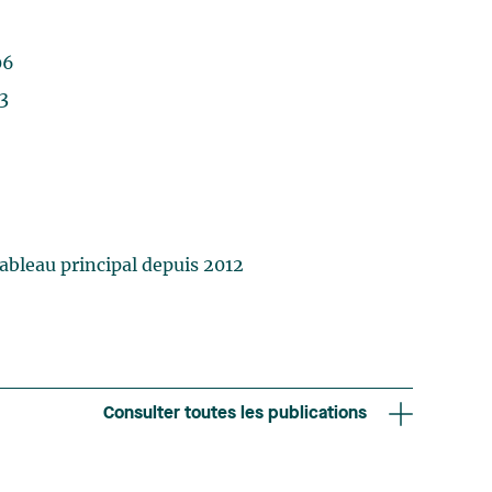
06
3
tableau principal depuis 2012
Consulter toutes les publications