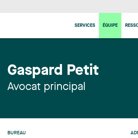
SERVICES
ÉQUIPE
RESS
Gaspard Petit
Avocat principal
BUREAU
AD