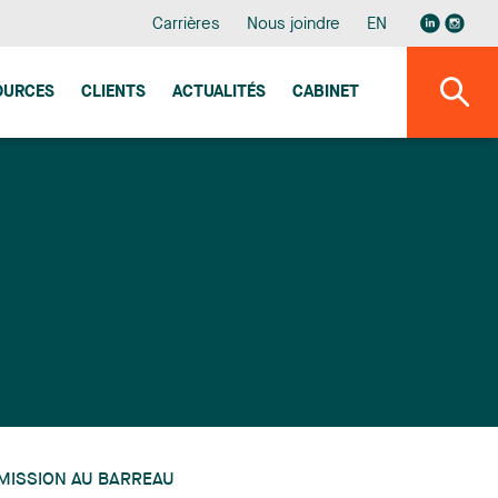
Carrières
Nous joindre
EN
OURCES
CLIENTS
ACTUALITÉS
CABINET
MISSION AU BARREAU