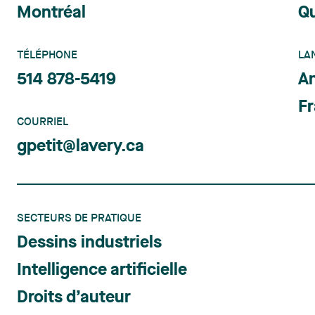
Montréal
Q
TÉLÉPHONE
LA
514 878-5419
An
Fr
COURRIEL
gpetit@lavery.ca
SECTEURS DE PRATIQUE
Dessins industriels
Intelligence artificielle
Droits d’auteur