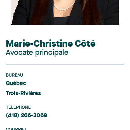
Marie-Christine Côté
Avocate principale
BUREAU
Québec
Trois-Rivières
TÉLÉPHONE
(418) 266-3069
COURRIEL