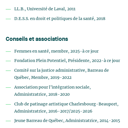
LL.B., Université de Laval, 2011
D.E.S.S. en droit et politiques de la santé, 2018
Conseils et associations
Femmes en santé, membre, 2025-à ce jour
Fondation Plein Potentiel, Présidente, 2022-à ce jour
Comité sur la justice administrative, Barreau de
Québec, Membre, 2019-2022
Association pour l’intégration sociale,
Administratrice, 2018-2020
Club de patinage artistique Charlesbourg-Beauport,
Administratrice, 2016-2017/2025-2026
Jeune Barreau de Québec, Administratrice, 2014-2015