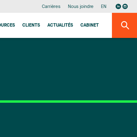
Carrières
Nous joindre
EN
OURCES
CLIENTS
ACTUALITÉS
CABINET