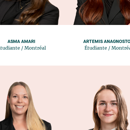
ASMA AMARI
ARTEMIS ANAGNOST
tudiante
/
Montréal
Étudiante
/
Montré