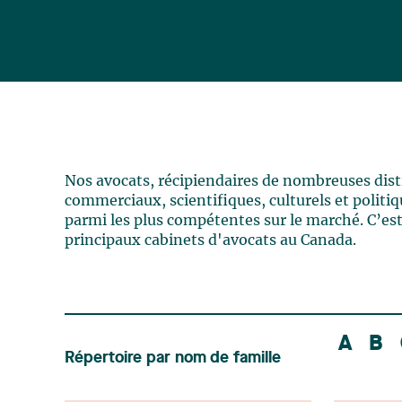
Nos avocats, récipiendaires de nombreuses distin
commerciaux, scientifiques, culturels et politiqu
parmi les plus compétentes sur le marché. C’est
principaux cabinets d'avocats au Canada.
A
B
Répertoire par nom de famille