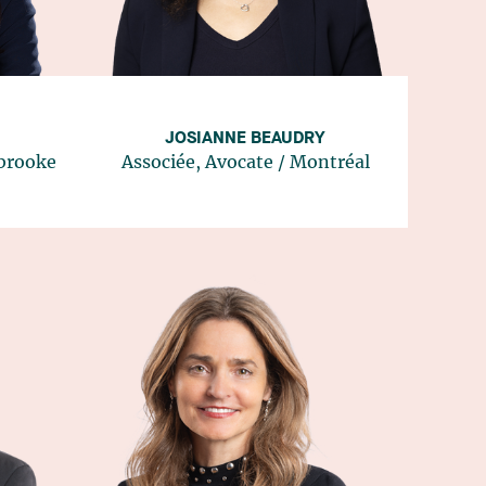
JOSIANNE BEAUDRY
brooke
Associée, Avocate
/
Montréal