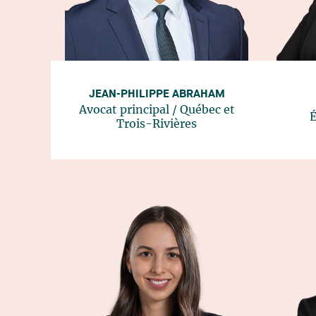
JEAN-PHILIPPE ABRAHAM
Avocat principal
/
Québec
et
É
Trois-Rivières