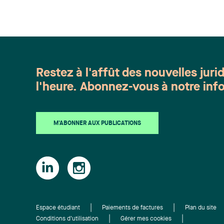
Restez à l'affût des nouvelles juri
l'heure. Abonnez-vous à notre info
M'ABONNER AUX PUBLICATIONS
Espace étudiant
Paiements de factures
Plan du site
Conditions d'utilisation
Gérer mes cookies