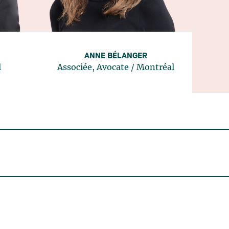
ANNE BÉLANGER
l
Associée, Avocate
/
Montréal