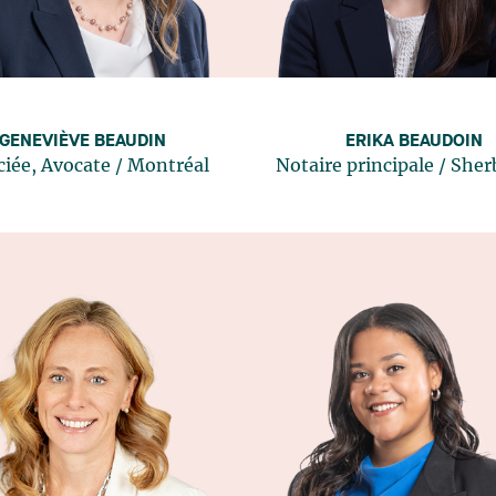
GENEVIÈVE BEAUDIN
ERIKA BEAUDOIN
ciée, Avocate
/
Montréal
Notaire principale
/
Sher