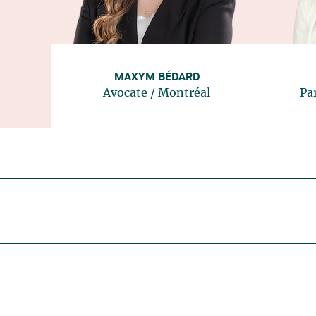
MAXYM BÉDARD
Avocate
/
Montréal
Pa