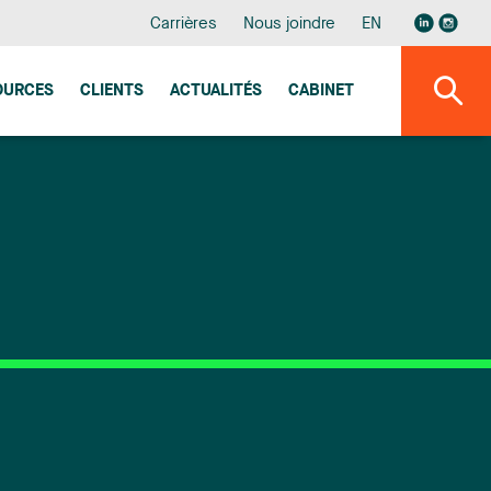
Carrières
Nous joindre
EN
OURCES
CLIENTS
ACTUALITÉS
CABINET