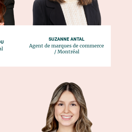
SUZANNE ANTAL
OU
Agent de marques de commerce
al
/
Montréal