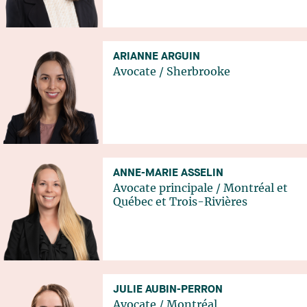
ARIANNE ARGUIN
Avocate
/
Sherbrooke
ANNE-MARIE ASSELIN
Avocate principale
/
Montréal
et
Québec
et
Trois-Rivières
JULIE AUBIN-PERRON
Avocate
/
Montréal