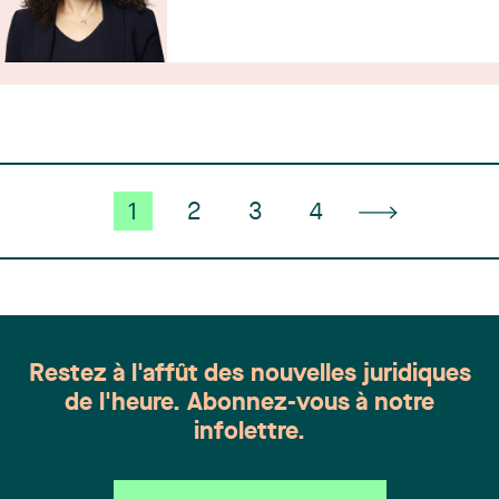
1
2
3
4
Restez à l'affût des nouvelles juridiques
de l'heure. Abonnez-vous à notre
infolettre.