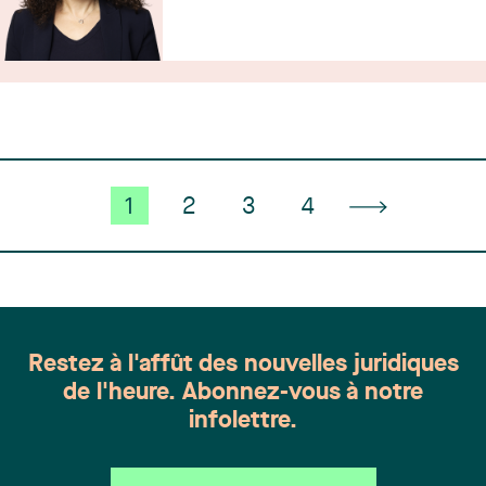
1
2
3
4
Restez à l'affût des nouvelles juridiques
de l'heure. Abonnez-vous à notre
infolettre.