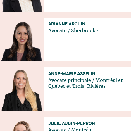
ARIANNE ARGUIN
Avocate
/
Sherbrooke
ANNE-MARIE ASSELIN
Avocate principale
/
Montréal
et
Québec
et
Trois-Rivières
JULIE AUBIN-PERRON
Avocate
/
Montréal