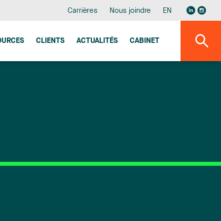
Carrières
Nous joindre
EN
OURCES
CLIENTS
ACTUALITÉS
CABINET