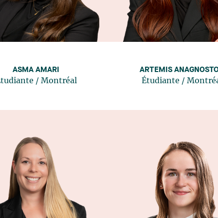
ASMA AMARI
ARTEMIS ANAGNOST
tudiante
/
Montréal
Étudiante
/
Montré