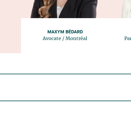
MAXYM BÉDARD
Avocate
/
Montréal
Pa