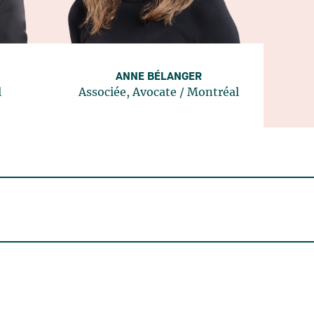
ANNE BÉLANGER
l
Associée, Avocate
/
Montréal