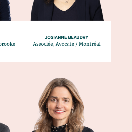
JOSIANNE BEAUDRY
brooke
Associée, Avocate
/
Montréal