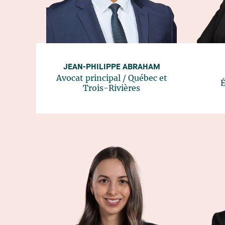
JEAN-PHILIPPE ABRAHAM
Avocat principal
/
Québec
et
É
Trois-Rivières