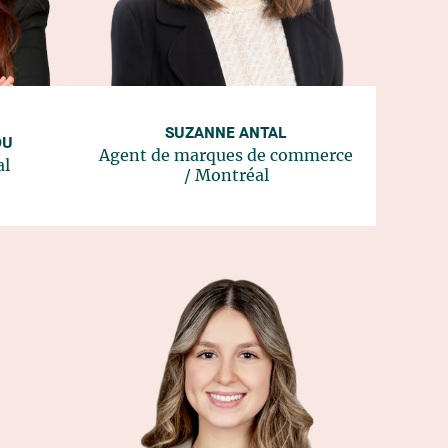
SUZANNE ANTAL
OU
Agent de marques de commerce
al
/
Montréal