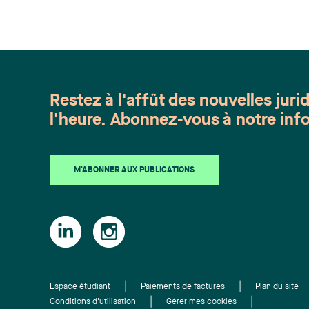
Restez à l'affût des nouvelles juri
l'heure. Abonnez-vous à notre info
M'ABONNER AUX PUBLICATIONS
Espace étudiant
Paiements de factures
Plan du site
Conditions d'utilisation
Gérer mes cookies