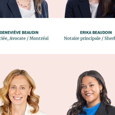
GENEVIÈVE BEAUDIN
ERIKA BEAUDOIN
ciée, Avocate
/
Montréal
Notaire principale
/
Sher