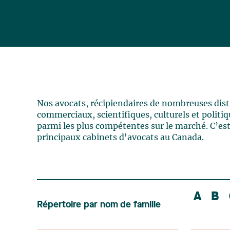
Nos avocats, récipiendaires de nombreuses distin
commerciaux, scientifiques, culturels et politiqu
parmi les plus compétentes sur le marché. C’est
principaux cabinets d'avocats au Canada.
A
B
Répertoire par nom de famille