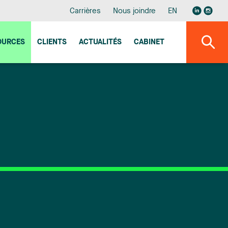
Carrières
Nous joindre
EN
OURCES
CLIENTS
ACTUALITÉS
CABINET