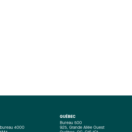
QUÉBEC
Bureau 500
e, bureau 4000
925, Grande Allée Ouest