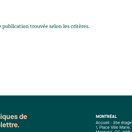
publication trouvée selon les critères.
diques de
MONTRÉAL
Accueil : 35e étage
lettre.
1, Place Ville Mari