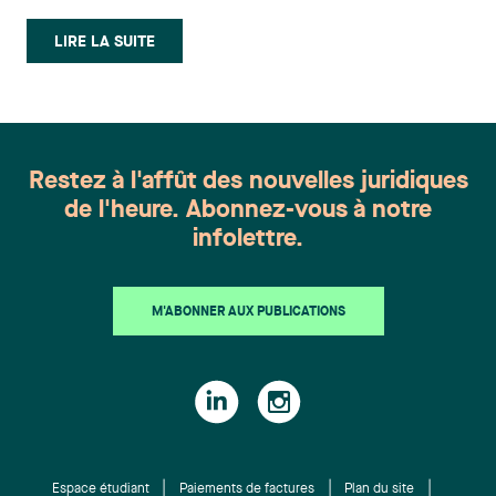
LIRE LA SUITE
Restez à l'affût des nouvelles juridiques
de l'heure. Abonnez-vous à notre
infolettre.
M'ABONNER AUX PUBLICATIONS
Espace étudiant
Paiements de factures
Plan du site