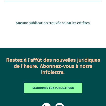
Aucune publication trouvée selon les critères.
Restez à l'affût des nouvelles juridiques
de l'heure. Abonnez-vous à notre
infolettre.
M'ABONNER AUX PUBLICATIONS