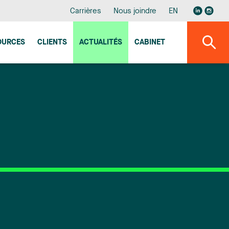
Carrières
Nous joindre
EN
OURCES
CLIENTS
ACTUALITÉS
CABINET