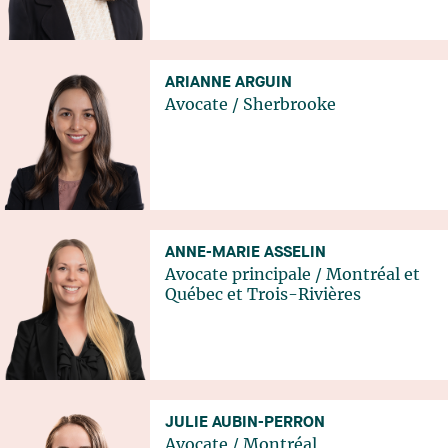
ARIANNE ARGUIN
Avocate
/
Sherbrooke
ANNE-MARIE ASSELIN
Avocate principale
/
Montréal
et
Québec
et
Trois-Rivières
JULIE AUBIN-PERRON
Avocate
/
Montréal