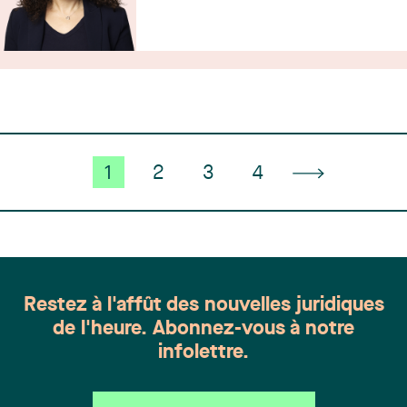
1
2
3
4
Restez à l'affût des nouvelles juridiques
de l'heure. Abonnez-vous à notre
infolettre.