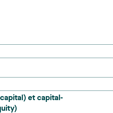
capital) et capital-
uity)