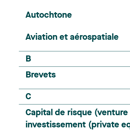
Autochtone
Aviation et aérospatiale
B
Brevets
C
Capital de risque (venture 
investissement (private eq