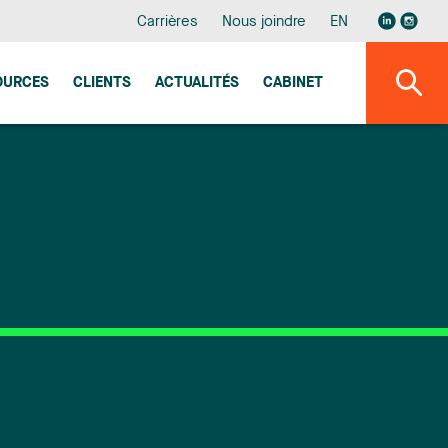
Carrières
Nous joindre
EN
OURCES
CLIENTS
ACTUALITÉS
CABINET