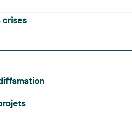
 crises
 diffamation
projets