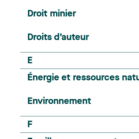
Droit minier
Droits d’auteur
E
Énergie et ressources natu
Environnement
F