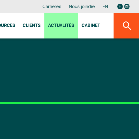
Carrières
Nous joindre
EN
OURCES
CLIENTS
ACTUALITÉS
CABINET