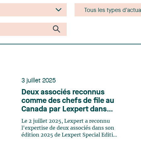
3 juillet 2025
Deux associés reconnus
comme des chefs de file au
Canada par Lexpert dans
son édition spéciale des
Le 2 juillet 2025, Lexpert a reconnu
sciences de la santé
l'expertise de deux associés dans son
édition 2025 de Lexpert Special Edition