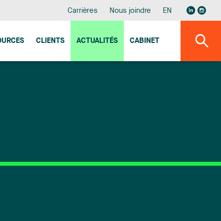
Carrières
Nous joindre
EN
OURCES
CLIENTS
ACTUALITÉS
CABINET