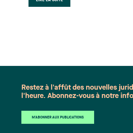
LIRE LA SUITE
organisé par Sous-Traitance
Industrielle Québec (STIQ). Leur
intervention visera à brosser un
portrait des implications légales des
partenariats entre PME et à mettre en
lumière les éléments qui doivent être
négociés entre les partenaires et
traités dans la documentation
juridique. Pour vous inscrire ou en
connaître davantage sur cette
conférence, cliquez ici.
Restez à l'affût des nouvelles juri
l'heure. Abonnez-vous à notre info
M'ABONNER AUX PUBLICATIONS