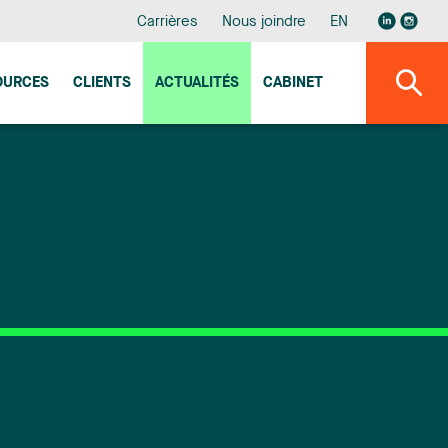
Carrières
Nous joindre
EN
OURCES
CLIENTS
ACTUALITÉS
CABINET