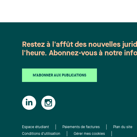
Restez à l'affût des nouvelles juri
l'heure. Abonnez-vous à notre info
M'ABONNER AUX PUBLICATIONS
Espace étudiant
Paiements de factures
Plan du site
Conditions d'utilisation
Gérer mes cookies