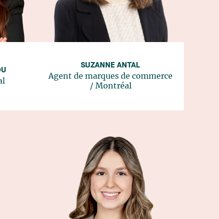
SUZANNE ANTAL
OU
Agent de marques de commerce
al
/
Montréal