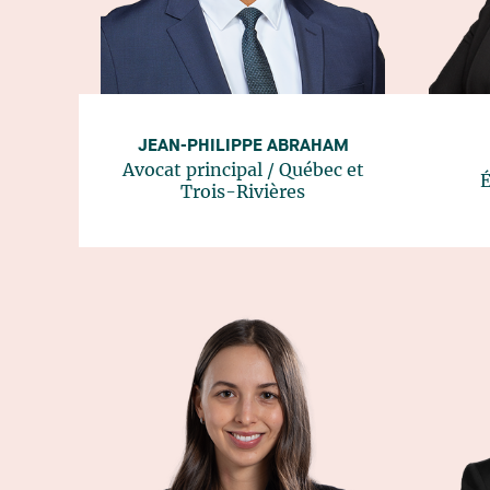
JEAN-PHILIPPE ABRAHAM
Avocat principal
/
Québec
et
É
Trois-Rivières