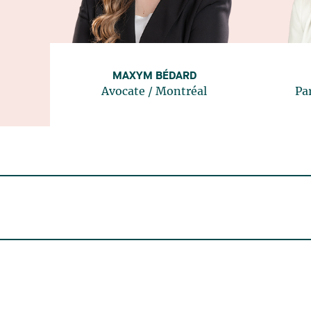
MAXYM BÉDARD
Avocate
/
Montréal
Pa