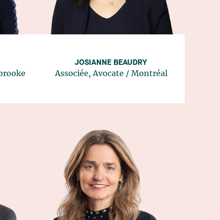
JOSIANNE BEAUDRY
brooke
Associée, Avocate
/
Montréal