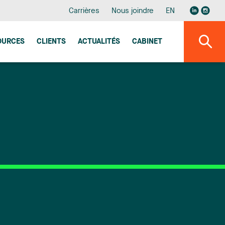
Carrières
Nous joindre
EN
OURCES
CLIENTS
ACTUALITÉS
CABINET