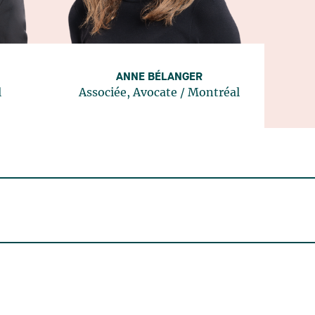
ANNE BÉLANGER
l
Associée, Avocate
/
Montréal