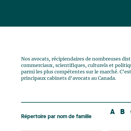
Nos avocats, récipiendaires de nombreuses distin
commerciaux, scientifiques, culturels et politiqu
parmi les plus compétentes sur le marché. C’est
principaux cabinets d'avocats au Canada.
A
B
Répertoire par nom de famille