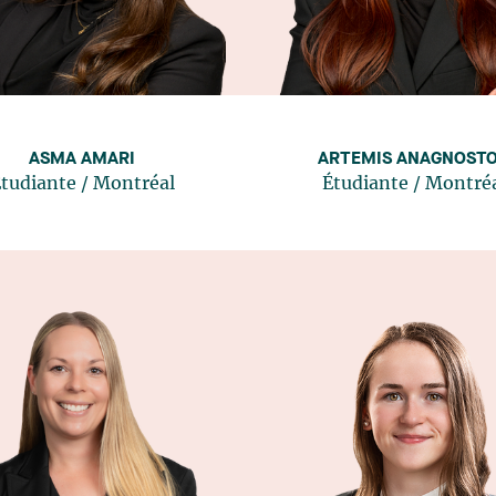
ASMA AMARI
ARTEMIS ANAGNOST
tudiante
/
Montréal
Étudiante
/
Montré