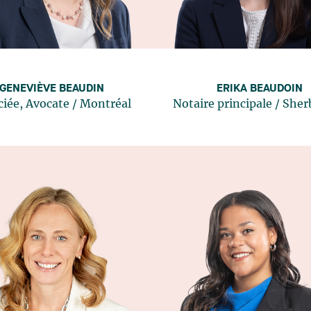
GENEVIÈVE BEAUDIN
ERIKA BEAUDOIN
ciée, Avocate
/
Montréal
Notaire principale
/
Sher