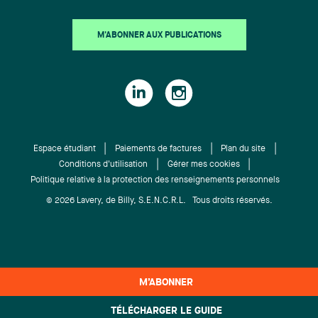
M'ABONNER AUX PUBLICATIONS
Espace étudiant
Paiements de factures
Plan du site
Conditions d'utilisation
Gérer mes cookies
Politique relative à la protection des renseignements personnels
© 2026 Lavery, de Billy, S.E.N.C.R.L. Tous droits réservés.
M’ABONNER
TÉLÉCHARGER LE GUIDE