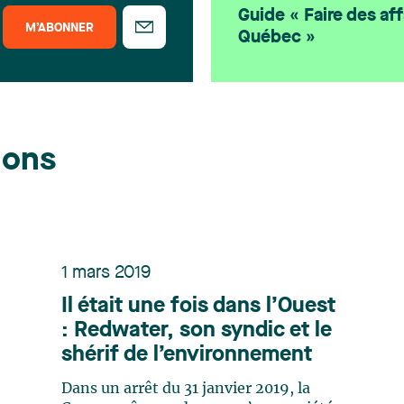
Guide « Faire des aff
M’ABONNER
Québec »
ions
1 mars 2019
Il était une fois dans l’Ouest
: Redwater, son syndic et le
shérif de l’environnement
Dans un arrêt du 31 janvier 2019, la