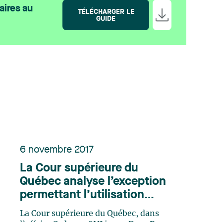
aires au
TÉLÉCHARGER LE
GUIDE
6 novembre 2017
La Cour supérieure du
Québec analyse l’exception
permettant l’utilisation
d’une œuvre protégée par le
La Cour supérieure du Québec, dans