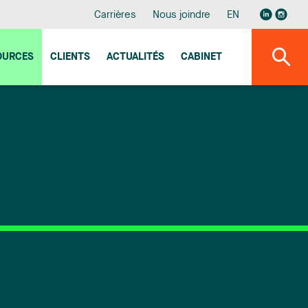
Carrières
Nous joindre
EN
OURCES
CLIENTS
ACTUALITÉS
CABINET