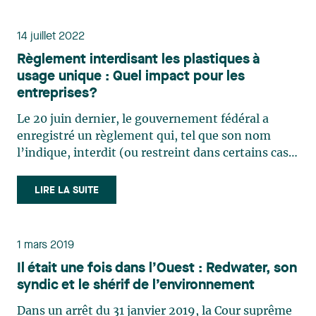
prendre une décision d’achat (…)
14 juillet 2022
Règlement interdisant les plastiques à
usage unique : Quel impact pour les
entreprises?
Le 20 juin dernier, le gouvernement fédéral a
enregistré un règlement qui, tel que son nom
l’indique, interdit (ou restreint dans certains cas)
la fabrication, l’importation et la vente de certains
plastiques à usage unique qui représentent une
LIRE LA SUITE
menace pour l’environnement. Le Règlement
entrera en (…)
1 mars 2019
Il était une fois dans l’Ouest : Redwater, son
syndic et le shérif de l’environnement
Dans un arrêt du 31 janvier 2019, la Cour suprême