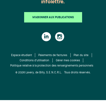
infolettre.
M'ABONNER AUX PUBLICATIONS
Espace étudiant
Paiements de factures
Plan du site
Conditions d'utilisation
Gérer mes cookies
Politique relative à la protection des renseignements personnels
© 2026 Lavery, de Billy, S.E.N.C.R.L. Tous droits réservés.