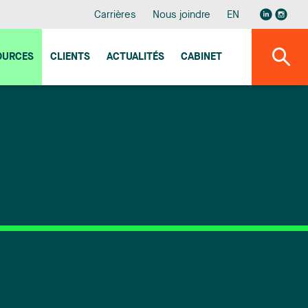
Carrières
Nous joindre
EN
OURCES
CLIENTS
ACTUALITÉS
CABINET