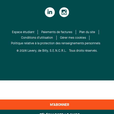
Espace étudiant
Paiements de factures
Plan du site
Conditions d'utilisation
Gérer mes cookies
Politique relative à la protection des renseignements personnels
© 2026 Lavery, de Billy, S.E.N.C.R.L. Tous droits réservés.
M’ABONNER