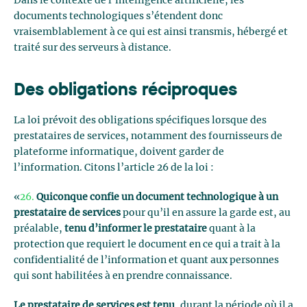
Dans le contexte de l’intelligence artificielle, les
documents technologiques s’étendent donc
vraisemblablement à ce qui est ainsi transmis, hébergé et
traité sur des serveurs à distance.
Des obligations réciproques
La loi prévoit des obligations spécifiques lorsque des
prestataires de services, notamment des fournisseurs de
plateforme informatique, doivent garder de
l’information. Citons l’article 26 de la loi :
«
26.
Quiconque confie un document technologique à un
prestataire de services
pour qu’il en assure la garde est, au
préalable,
tenu d’informer le prestataire
quant à la
protection que requiert le document en ce qui a trait à la
confidentialité de l’information et quant aux personnes
qui sont habilitées à en prendre connaissance.
Le prestataire de services est tenu
, durant la période où il a