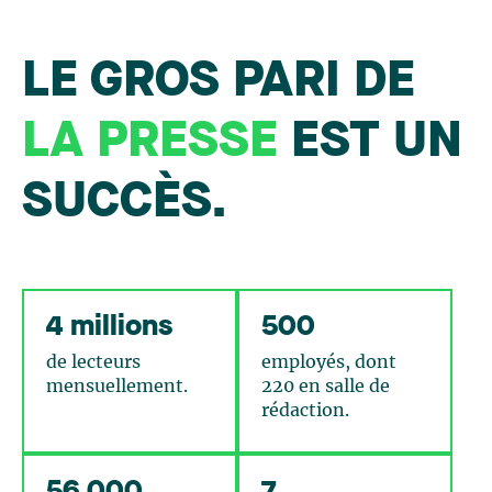
LE GROS PARI DE
LA PRESSE
EST UN
SUCCÈS.
4 millions
500
de lecteurs
employés, dont
mensuellement.
220 en salle de
rédaction.
56 000
7