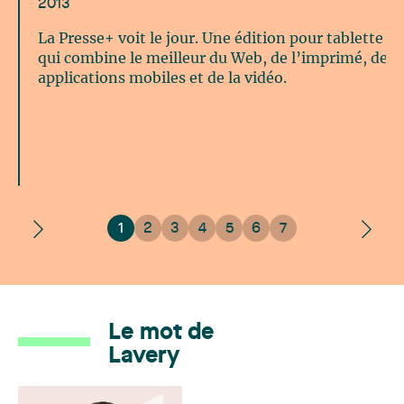
2013
La Presse+ voit le jour. Une édition pour tablette
qui combine le meilleur du Web, de l’imprimé, des
applications mobiles et de la vidéo.
1
2
3
4
5
6
7
Le mot de
Lavery