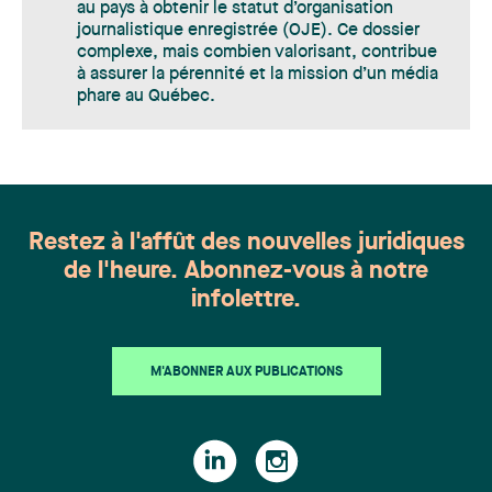
au pays à obtenir le statut d’organisation
journalistique enregistrée (OJE). Ce dossier
complexe, mais combien valorisant, contribue
à assurer la pérennité et la mission d’un média
phare au Québec.
Restez à l'affût des nouvelles juridiques
de l'heure. Abonnez-vous à notre
infolettre.
M'ABONNER AUX PUBLICATIONS