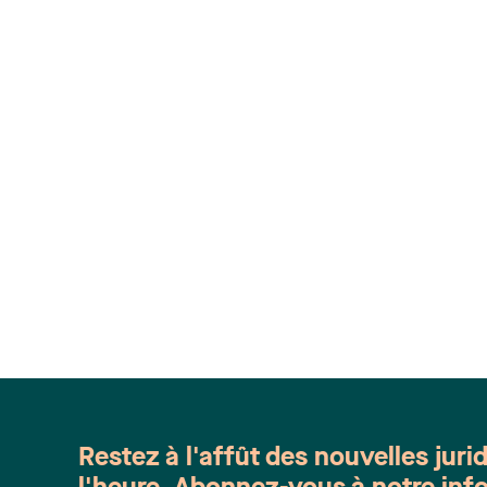
Restez à l'affût des nouvelles juri