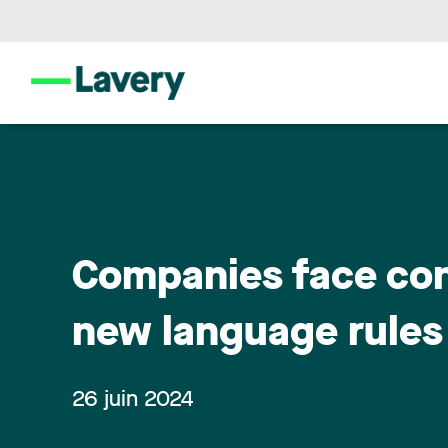
Companies face con
new language rules
26 juin 2024