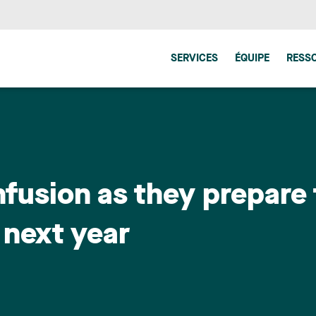
SERVICES
ÉQUIPE
RESS
fusion as they prepare 
 next year