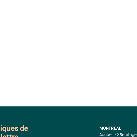
diques de
MONTRÉAL
Accueil : 35e étage