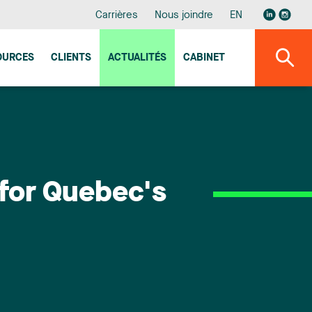
Carrières
Nous joindre
EN
OURCES
CLIENTS
ACTUALITÉS
CABINET
for Quebec's