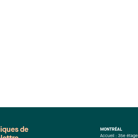
diques de
MONTRÉAL
Accueil : 35e étage