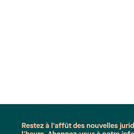
Restez à l'affût des nouvelles juri