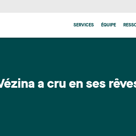
SERVICES
ÉQUIPE
RESS
Vézina a cru en ses rêve