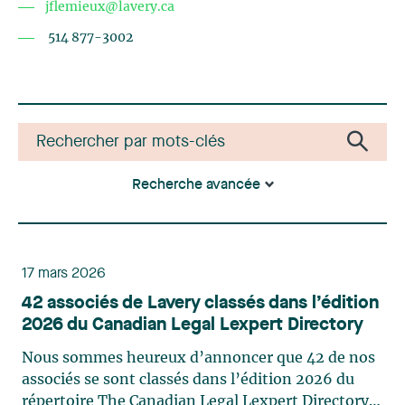
jflemieux@lavery.ca
514 877-3002
Recherche avancée
17 mars 2026
42 associés de Lavery classés dans l’édition
2026 du Canadian Legal Lexpert Directory
Nous sommes heureux d’annoncer que 42 de nos
associés se sont classés dans l’édition 2026 du
répertoire The Canadian Legal Lexpert Directory.