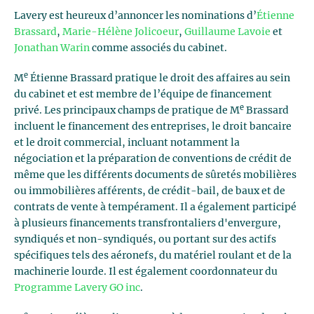
Lavery est heureux d’annoncer les nominations d’
Étienne
Brassard
,
Marie-Hélène Jolicoeur
,
Guillaume Lavoie
et
Jonathan Warin
comme associés du cabinet.
e
M
Étienne Brassard pratique le droit des affaires au sein
du cabinet et est membre de l’équipe de financement
e
privé. Les principaux champs de pratique de M
Brassard
incluent le financement des entreprises, le droit bancaire
et le droit commercial, incluant notamment la
négociation et la préparation de conventions de crédit de
même que les différents documents de sûretés mobilières
ou immobilières afférents, de crédit-bail, de baux et de
contrats de vente à tempérament. Il a également participé
à plusieurs financements transfrontaliers d'envergure,
syndiqués et non-syndiqués, ou portant sur des actifs
spécifiques tels des aéronefs, du matériel roulant et de la
machinerie lourde. Il est également coordonnateur du
Programme Lavery GO inc
.