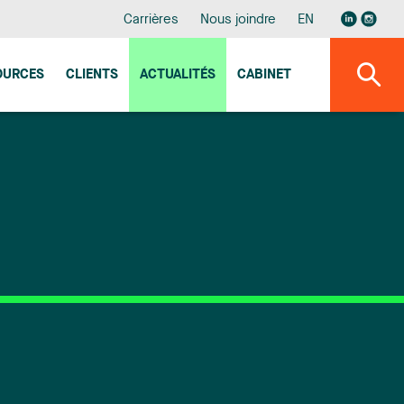
Carrières
Nous joindre
EN
OURCES
CLIENTS
ACTUALITÉS
CABINET