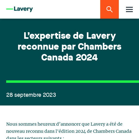
L’expertise de Lavery
reconnue par Chambers
Canada 2024
28 septembre 2023
Nous sommes heureux d’annoncer que Lavery a été de
nouveau reconnu dans l'édition 2024 de Chambers Canada
dans les secteurs suivants :