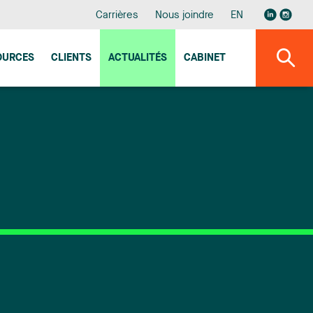
Carrières
Nous joindre
EN
OURCES
CLIENTS
ACTUALITÉS
CABINET