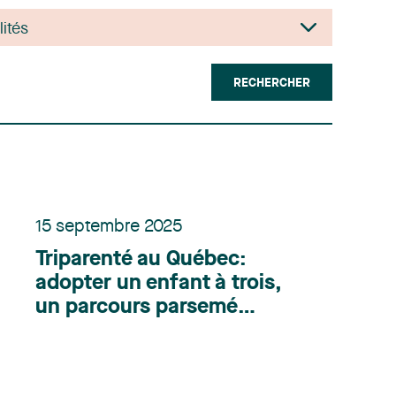
RECHERCHER
15 septembre 2025
Triparenté au Québec:
adopter un enfant à trois,
un parcours parsemé
d’embûches