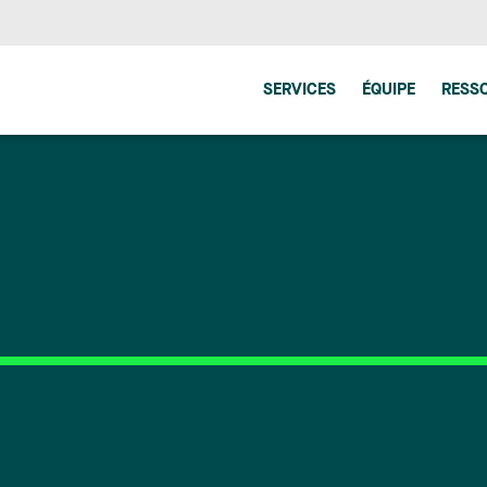
SERVICES
ÉQUIPE
RESS