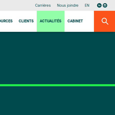
Carrières
Nous joindre
EN
OURCES
CLIENTS
ACTUALITÉS
CABINET