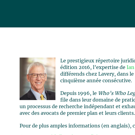
Le prestigieux répertoire jurid
édition 2016, l’expertise de
Ian
différends chez Lavery, dans le
cinquième année consécutive.
Depuis 1996, le
Who’s Who Leg
file dans leur domaine de prati
un processus de recherche indépendant et exhau
avec des avocats de premier plan et leurs clients
Pour de plus amples informations (en anglais), 