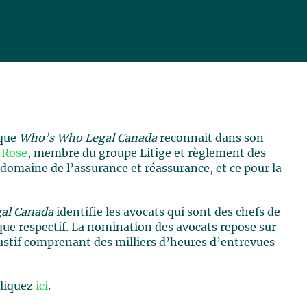
ique
Who’s Who Legal Canada
reconnait dans son
 Rose
, membre du groupe Litige et règlement des
 domaine de l’assurance et réassurance, et ce pour la
al Canada
identifie les avocats qui sont des chefs de
que respectif. La nomination des avocats repose sur
stif comprenant des milliers d’heures d’entrevues
.
cliquez
ici
.