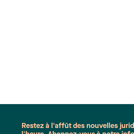
Restez à l'affût des nouvelles juri