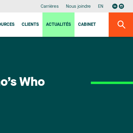
Carrières
Nous joindre
EN
OURCES
CLIENTS
ACTUALITÉS
CABINET
ho’s Who