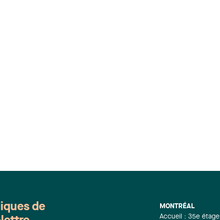
diques de
MONTRÉAL
Accueil : 35e étage