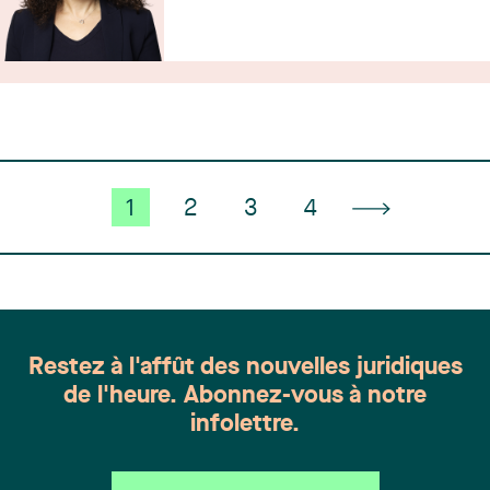
1
2
3
4
Restez à l'affût des nouvelles juridiques
de l'heure. Abonnez-vous à notre
infolettre.