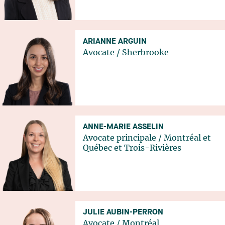
ARIANNE ARGUIN
Avocate
/
Sherbrooke
ANNE-MARIE ASSELIN
Avocate principale
/
Montréal
et
Québec
et
Trois-Rivières
JULIE AUBIN-PERRON
Avocate
/
Montréal