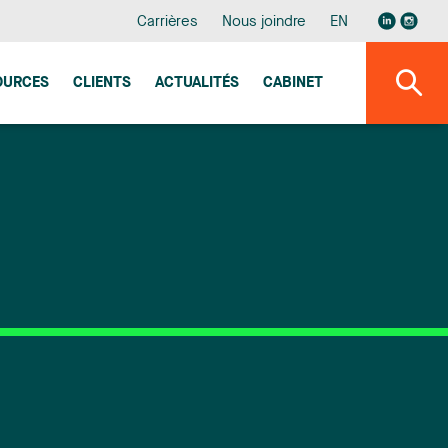
Carrières
Nous joindre
EN
OURCES
CLIENTS
ACTUALITÉS
CABINET