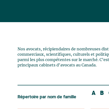
Nos avocats, récipiendaires de nombreuses distin
commerciaux, scientifiques, culturels et politiqu
parmi les plus compétentes sur le marché. C’est
principaux cabinets d'avocats au Canada.
A
B
Répertoire par nom de famille