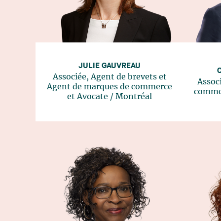
JULIE GAUVREAU
Associée, Agent de brevets et
Assoc
Agent de marques de commerce
commer
et Avocate
/
Montréal