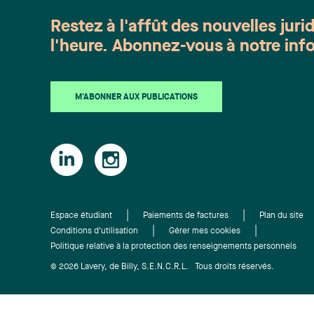
Restez à l'affût des nouvelles juri
l'heure. Abonnez-vous à notre info
M'ABONNER AUX PUBLICATIONS
Espace étudiant
Paiements de factures
Plan du site
Conditions d'utilisation
Gérer mes cookies
Politique relative à la protection des renseignements personnels
© 2026 Lavery, de Billy, S.E.N.C.R.L. Tous droits réservés.