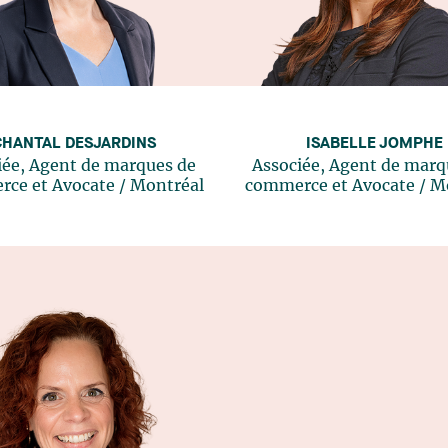
CHANTAL DESJARDINS
ISABELLE JOMPHE
iée, Agent de marques de
Associée, Agent de marq
ce et Avocate
/
Montréal
commerce et Avocate
/
Mo