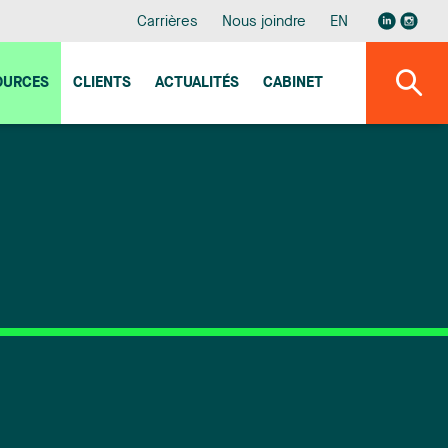
Carrières
Nous joindre
EN
OURCES
CLIENTS
ACTUALITÉS
CABINET