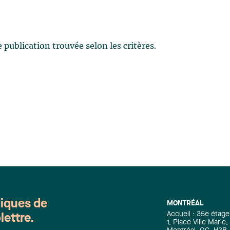
publication trouvée selon les critères.
diques de
MONTRÉAL
Accueil : 35e étage
lettre.
1, Place Ville Mari