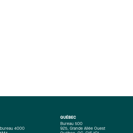
QUÉBEC
Bureau 500
e, bureau 4000
925, Grande Allée Ouest