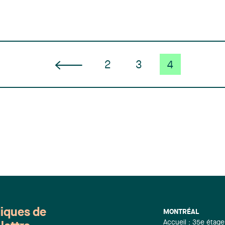
2
3
4
diques de
MONTRÉAL
Accueil : 35e étage