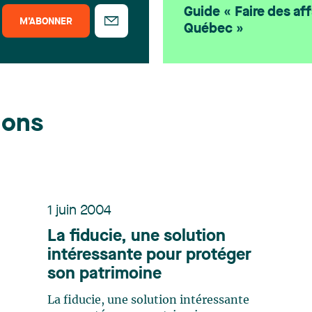
Guide « Faire des aff
M’ABONNER
Québec »
ions
1 juin 2004
La fiducie, une solution
intéressante pour protéger
son patrimoine
La fiducie, une solution intéressante