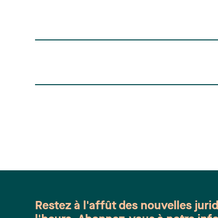
Restez à l'affût des nouvelles juri