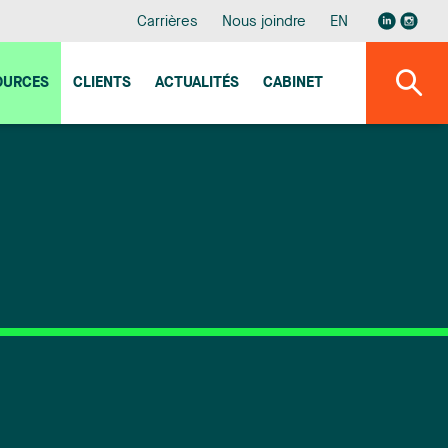
Carrières
Nous joindre
EN
OURCES
CLIENTS
ACTUALITÉS
CABINET