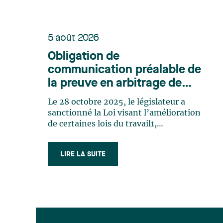
5 août 2026
Obligation de
communication préalable de
la preuve en arbitrage de
griefs : première sentence
Le 28 octobre 2025, le législateur a
sur l'article 100.3.1 du Code
sanctionné la Loi visant l’amélioration
du travail
de certaines lois du travail1,
communément appelée « PL 101 ».
Cette réforme s’inscrit dans un objectif
LIRE LA SUITE
affirmé d’amélioration de l’efficience
en arbitrage de griefs, notamment par
la réduction des délais, par une
gestion (…)