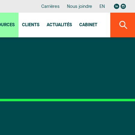
Carrières
Nous joindre
EN
OURCES
CLIENTS
ACTUALITÉS
CABINET