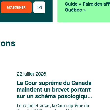
Guide « Faire des aff
M’ABONNER
Québec »
ions
22 juillet 2026
La Cour suprême du Canada
maintient un brevet portant
sur un schéma posologique
et clarifie la brevetabilité
Le 17 juillet 2026, la Cour suprême du