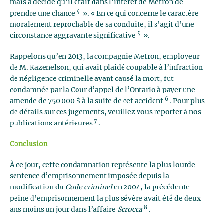
mais a décidé qu’il était dans l’intérêt de Metron de
4
prendre une chance
». « En ce qui concerne le caractère
moralement reprochable de sa conduite, il s’agit d’une
5
circonstance aggravante significative
».
Rappelons qu’en 2013, la compagnie Metron, employeur
de M. Kazenelson, qui avait plaidé coupable à l’infraction
de négligence criminelle ayant causé la mort, fut
condamnée par la Cour d’appel de l’Ontario à payer une
6
amende de 750 000 $ à la suite de cet accident
. Pour plus
de détails sur ces jugements, veuillez vous reporter à nos
7
publications antérieures
.
Conclusion
À ce jour, cette condamnation représente la plus lourde
sentence d’emprisonnement imposée depuis la
modification du
Code criminel
en 2004; la précédente
peine d’emprisonnement la plus sévère avait été de deux
8
ans moins un jour dans l’affaire
Scrocca
.