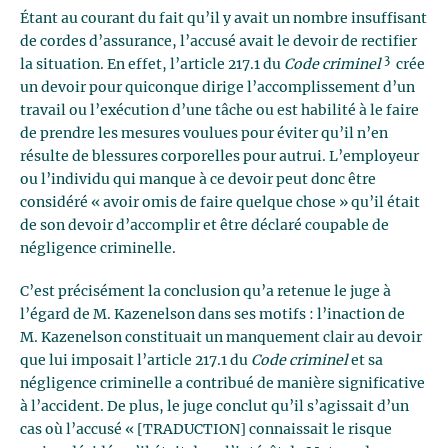
Étant au courant du fait qu’il y avait un nombre insuffisant
de cordes d’assurance, l’accusé avait le devoir de rectifier
3
la situation. En effet, l’article 217.1 du
Code criminel
crée
un devoir pour quiconque dirige l’accomplissement d’un
travail ou l’exécution d’une tâche ou est habilité à le faire
de prendre les mesures voulues pour éviter qu’il n’en
résulte de blessures corporelles pour autrui. L’employeur
ou l’individu qui manque à ce devoir peut donc être
considéré « avoir omis de faire quelque chose » qu’il était
de son devoir d’accomplir et être déclaré coupable de
négligence criminelle.
C’est précisément la conclusion qu’a retenue le juge à
l’égard de M. Kazenelson dans ses motifs : l’inaction de
M. Kazenelson constituait un manquement clair au devoir
que lui imposait l’article 217.1 du
Code criminel
et sa
négligence criminelle a contribué de manière significative
à l’accident. De plus, le juge conclut qu’il s’agissait d’un
cas où l’accusé « [TRADUCTION] connaissait le risque