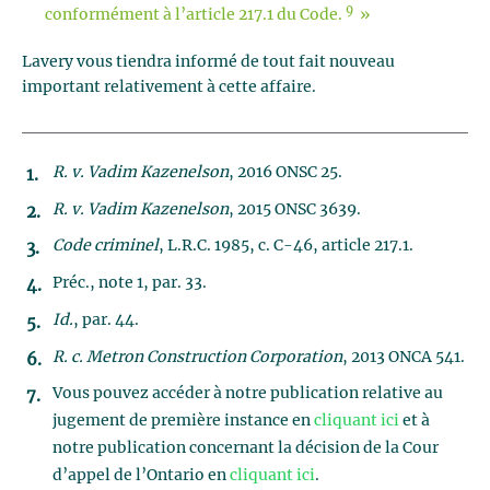
9
conformément à l’article 217.1 du Code.
»
Lavery vous tiendra informé de tout fait nouveau
important relativement à cette affaire.
R. v. Vadim Kazenelson
, 2016 ONSC 25.
R. v. Vadim Kazenelson
, 2015 ONSC 3639.
Code criminel
, L.R.C. 1985, c. C-46, article 217.1.
Préc., note 1, par. 33.
Id.
, par. 44.
R. c. Metron Construction Corporation
, 2013 ONCA 541.
Vous pouvez accéder à notre publication relative au
jugement de première instance en
cliquant ici
et à
notre publication concernant la décision de la Cour
d’appel de l’Ontario en
cliquant ici
.