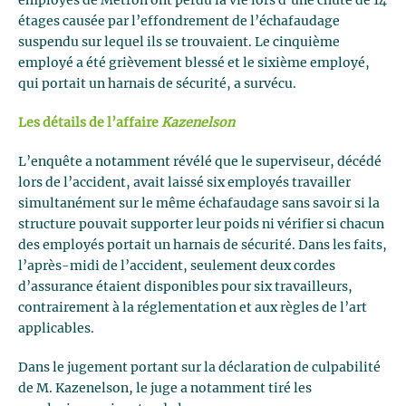
employés de Metron ont perdu la vie lors d’une chute de 14
étages causée par l’effondrement de l’échafaudage
suspendu sur lequel ils se trouvaient. Le cinquième
employé a été grièvement blessé et le sixième employé,
qui portait un harnais de sécurité, a survécu.
Les détails de l’affaire
Kazenelson
L’enquête a notamment révélé que le superviseur, décédé
lors de l’accident, avait laissé six employés travailler
simultanément sur le même échafaudage sans savoir si la
structure pouvait supporter leur poids ni vérifier si chacun
des employés portait un harnais de sécurité. Dans les faits,
l’après-midi de l’accident, seulement deux cordes
d’assurance étaient disponibles pour six travailleurs,
contrairement à la réglementation et aux règles de l’art
applicables.
Dans le jugement portant sur la déclaration de culpabilité
de M. Kazenelson, le juge a notamment tiré les