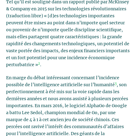
Tel qu’il est souligné dans un rapport publié par McKinsey
& Company en 2015 sur les technologies révolutionnaires
(traduction libre) « [d]es technologies importantes
peuvent être mises au point dans n’importe quel secteur
ou provenir de n’importe quelle discipline scientifique,
mais elles partagent quatre caractéristiques : la grande
rapidité des changements technologiques, un potentiel de
vaste portée des impacts, des enjeux financiers importants
et un fort potentiel pour une incidence économique
2
perturbatrice »
.
En marge du débat intéressant concernant l’incidence
3
possible de l’intelligence artificielle sur l’humanité
, son
perfectionnement à été mis sur la voie rapide dans les
dernières années et nous avons assisté à plusieurs percées
importantes. En mars 2016, le logiciel AlphaGo de Google
a battu Lee Sedol, champion mondial de Go, par une
marque de 4 à 1 à cet ancien jeu de société chinois. Ces
percées ont ravivé l’intérêt des communautés d’affaires
pour l’intelligence artificielle. Des géants de la