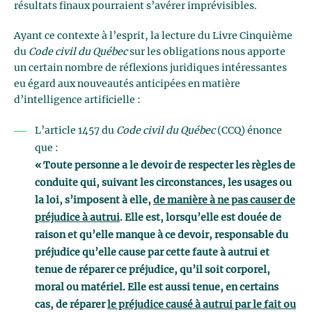
résultats finaux pourraient s’avérer imprévisibles.
Ayant ce contexte à l’esprit, la lecture du Livre Cinquième
du
Code civil du Québec
sur les obligations nous apporte
un certain nombre de réflexions juridiques intéressantes
eu égard aux nouveautés anticipées en matière
d’intelligence artificielle :
L’article 1457 du
Code civil du Québec
(CCQ) énonce
que :
« Toute personne a le devoir de respecter les règles de
conduite qui, suivant les circonstances, les usages ou
la loi, s’imposent à elle,
de manière à ne pas causer de
préjudice à autrui
. Elle est, lorsqu’elle est douée de
raison et qu’elle manque à ce devoir, responsable du
préjudice qu’elle cause par cette faute à autrui et
tenue de réparer ce préjudice, qu’il soit corporel,
moral ou matériel. Elle est aussi tenue, en certains
cas, de réparer
le préjudice causé à autrui par le fait ou