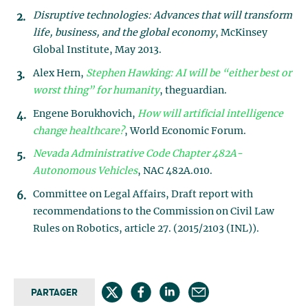
Disruptive technologies: Advances that will transform
life, business, and the global economy
, McKinsey
Global Institute, May 2013.
Alex Hern,
Stephen Hawking: AI will be “either best or
worst thing” for humanity
, theguardian.
Engene Borukhovich,
How will artificial intelligence
change healthcare?
, World Economic Forum.
Nevada Administrative Code Chapter 482A-
Autonomous Vehicles
, NAC 482A.010.
Committee on Legal Affairs, Draft report with
recommendations to the Commission on Civil Law
Rules on Robotics, article 27. (2015/2103 (INL)).
PARTAGER