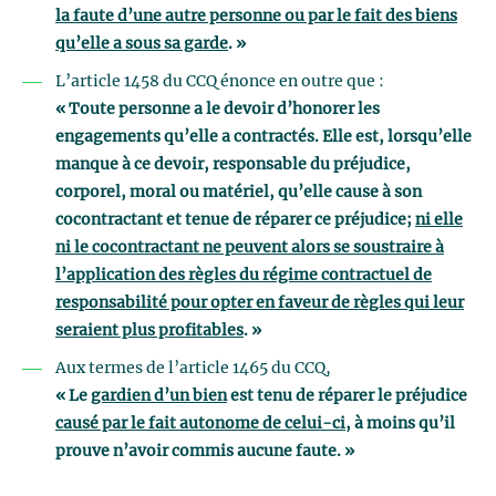
la faute d’une autre personne ou par le fait des biens
qu’elle a sous sa garde
. »
L’article 1458 du CCQ énonce en outre que :
« Toute personne a le devoir d’honorer les
engagements qu’elle a contractés. Elle est, lorsqu’elle
manque à ce devoir, responsable du préjudice,
corporel, moral ou matériel, qu’elle cause à son
cocontractant et tenue de réparer ce préjudice;
ni elle
ni le cocontractant ne peuvent alors se soustraire à
l’application des règles du régime contractuel de
responsabilité pour opter en faveur de règles qui leur
seraient plus profitables
. »
Aux termes de l’article 1465 du CCQ,
« Le
gardien d’un bien
est tenu de réparer le préjudice
causé par le fait autonome de celui-ci
, à moins qu’il
prouve n’avoir commis aucune faute. »