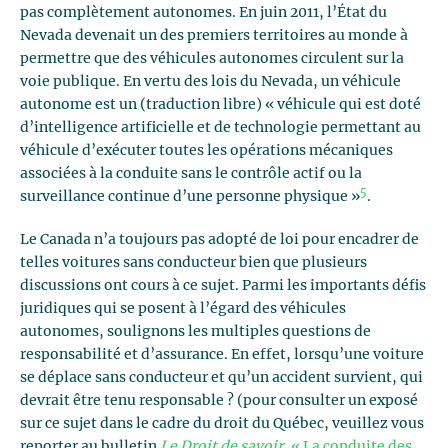
pas complètement autonomes. En juin 2011, l’État du
Nevada devenait un des premiers territoires au monde à
permettre que des véhicules autonomes circulent sur la
voie publique. En vertu des lois du Nevada, un véhicule
autonome est un (traduction libre) « véhicule qui est doté
d’intelligence artificielle et de technologie permettant au
véhicule d’exécuter toutes les opérations mécaniques
associées à la conduite sans le contrôle actif ou la
5
surveillance continue d’une personne physique »
.
Le Canada n’a toujours pas adopté de loi pour encadrer de
telles voitures sans conducteur bien que plusieurs
discussions ont cours à ce sujet. Parmi les importants défis
juridiques qui se posent à l’égard des véhicules
autonomes, soulignons les multiples questions de
responsabilité et d’assurance. En effet, lorsqu’une voiture
se déplace sans conducteur et qu’un accident survient, qui
devrait être tenu responsable ? (pour consulter un exposé
sur ce sujet dans le cadre du droit du Québec, veuillez vous
reporter au bulletin
Le Droit de savoir
, « La conduite des